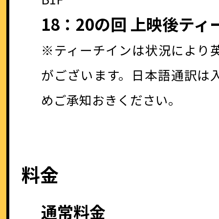
18：20の回 上映後テ
※ティーチインは状況により
がございます。日本語通訳は
めご承知おきください。
料金
通常料金