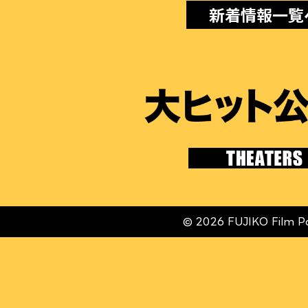
ナ
新着情報一覧
ビ
ゲ
ー
シ
ョ
ン
© 2026 FUJIKO Film P