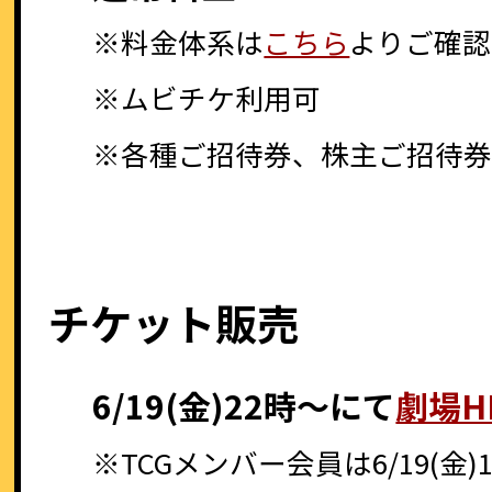
※料金体系は
こちら
よりご確認
※ムビチケ利用可
※各種ご招待券、株主ご招待
チケット販売
6/19(金)22時～にて
劇場H
※TCGメンバー会員は6/19(金