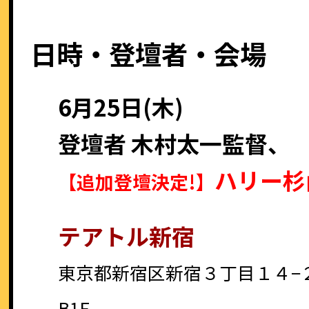
日時・登壇者・会場
6月25日(木)
登壇者 木村太一監督、
ハリー杉
【追加登壇決定!】
テアトル新宿
東京都新宿区新宿３丁目１４−
B1F