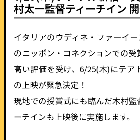
村太一監督ティーチイン 
イタリアのウディネ・ファーイー
のニッポン・コネクションでの受
高い評価を受け、6/25(木)にテ
の上映が緊急決定！
現地での授賞式にも臨んだ木村監
ーチインも上映後に実施します。