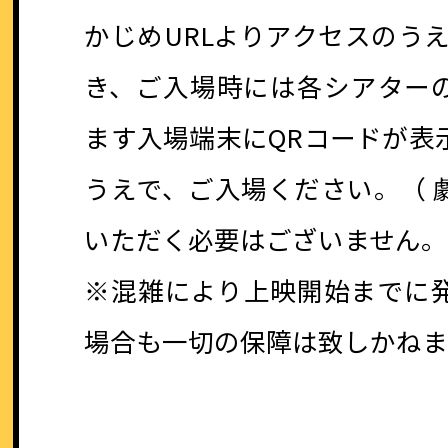
かじめURLよりアクセスのう
き、ご入場時には各シアター
ます入場端末にQRコードが表
うえで、ご入場ください。（ 
いただく必要はございません。
※混雑により上映開始までに
場合も一切の保障は致しかね