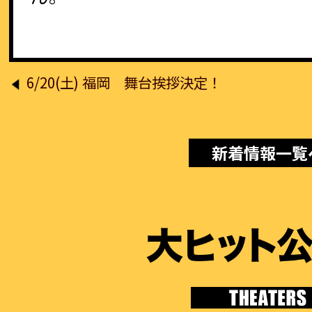
投
6/20(土) 福岡 舞台挨拶決定！
稿
ナ
新着情報一覧
ビ
ゲ
ー
シ